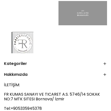
Kategoriler
Hakkımızda
İLETİŞİM:
FR KUMAS SANAYI VE TICARET A.S. 5746/14 SOKAK
NO:7 MTK SITESI Bornova/ İzmir
Tel:‪+905335945378‬