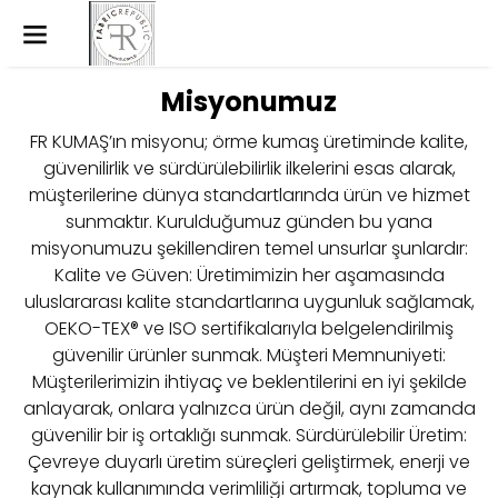
Misyonumuz
FR KUMAŞ’ın misyonu; örme kumaş üretiminde kalite,
güvenilirlik ve sürdürülebilirlik ilkelerini esas alarak,
müşterilerine dünya standartlarında ürün ve hizmet
sunmaktır. Kurulduğumuz günden bu yana
misyonumuzu şekillendiren temel unsurlar şunlardır:
Kalite ve Güven: Üretimimizin her aşamasında
uluslararası kalite standartlarına uygunluk sağlamak,
OEKO-TEX® ve ISO sertifikalarıyla belgelendirilmiş
güvenilir ürünler sunmak. Müşteri Memnuniyeti:
Müşterilerimizin ihtiyaç ve beklentilerini en iyi şekilde
anlayarak, onlara yalnızca ürün değil, aynı zamanda
güvenilir bir iş ortaklığı sunmak. Sürdürülebilir Üretim:
Çevreye duyarlı üretim süreçleri geliştirmek, enerji ve
kaynak kullanımında verimliliği artırmak, topluma ve