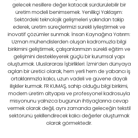
gelecek nesillere değer katacak sürdürülebilir bir
üretim modeli benimsemek. Yenilikçi Yaklaşım:
Sektördeki teknolojik gelişmeleri yakından takip
ederek, üretim süreçlerimizi sürekli iyileştirmek ve
inovatif çözümler sunmak. İnsan Kaynağına Yatırım:
Uzman mühendislerden oluşan kadromuzla bilgi
birikimini geliştirmek, çalışanlarımızın sürekli eğitim ve
gelişimini destekleyerek güçlü bir kurumsal yapı
oluşturmak. Uluslararası İşbirlikleri: İzmir’den dünyaya
açılan bir üretici olarak, hem yerli hem de yabancı iş
ortaklarımızla kalıcı, uzun vadeli ve güvene dayalı
ilişkiler kurmak. FR KUMAŞ, sahip olduğu bilgi birikimi,
modern üretim altyapısı ve profesyonel kadrosuyla
misyonunu yalnızca bugünün ihtiyaçlarına cevap
vermek olarak değil, aynı zamanda geleceğin tekstil
sektörünü şekillendirecek kalıcı değerler oluşturmak
olarak görmektedir.