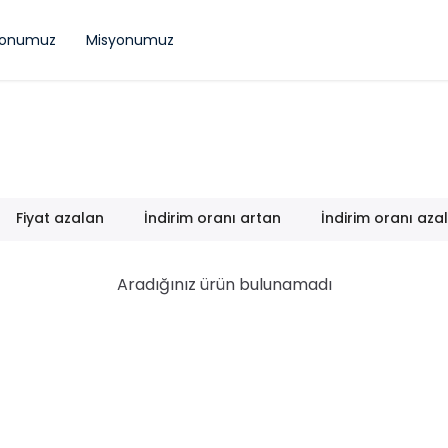
yonumuz
Misyonumuz
Fiyat azalan
İndirim oranı artan
İndirim oranı aza
Aradığınız ürün bulunamadı