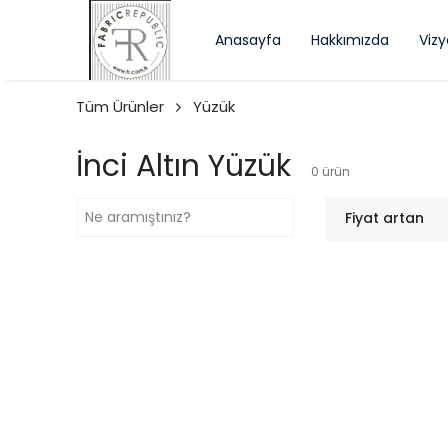
Anasayfa
Hakkımızda
Viz
Tüm Ürünler
Yüzük
İnci Altın Yüzük
0
ürün
Fiyat artan