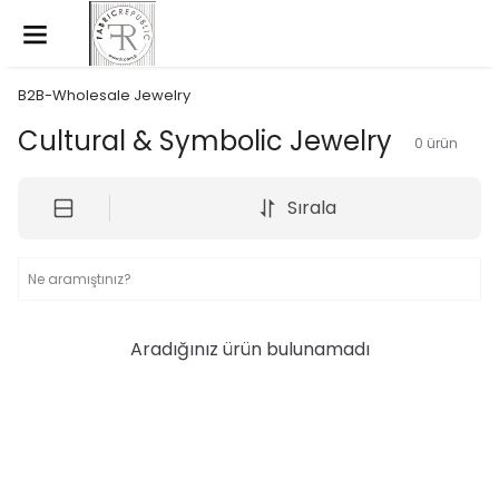
B2B-Wholesale Jewelry
Cultural & Symbolic Jewelry
0
ürün
Sırala
Aradığınız ürün bulunamadı