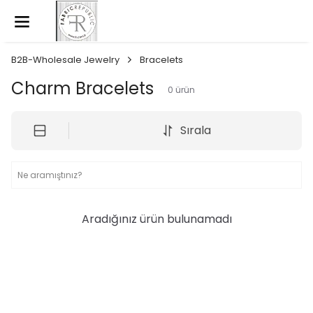
B2B-Wholesale Jewelry
Bracelets
Charm Bracelets
0
ürün
Sırala
Aradığınız ürün bulunamadı