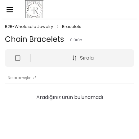
B2B-Wholesale Jewelry
Bracelets
Chain Bracelets
0
ürün
Sırala
Aradığınız ürün bulunamadı