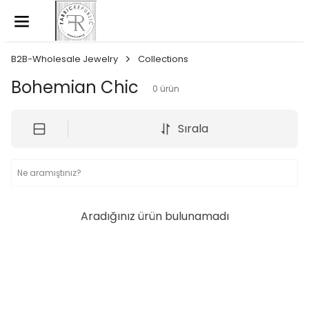
B2B-Wholesale Jewelry
Collections
Bohemian Chic
0
ürün
Sırala
Aradığınız ürün bulunamadı