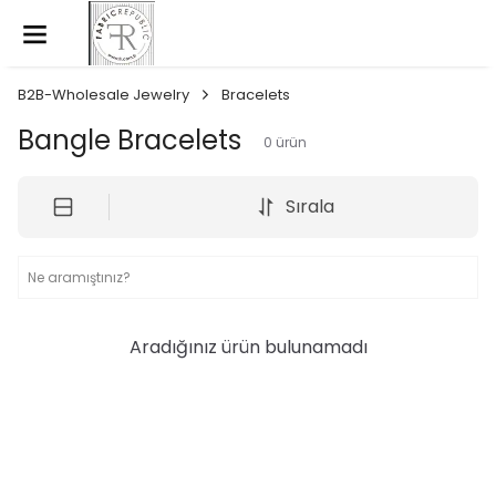
B2B-Wholesale Jewelry
Bracelets
Bangle Bracelets
0
ürün
Sırala
Aradığınız ürün bulunamadı